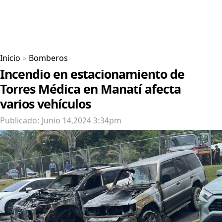
Inicio
>
Bomberos
Incendio en estacionamiento de
Torres Médica en Manatí afecta
varios vehículos
Publicado: Junio 14,2024 3:34pm