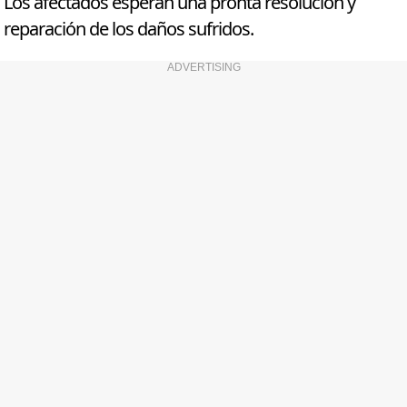
Los afectados esperan una pronta resolución y
reparación de los daños sufridos.
ADVERTISING