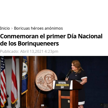
Inicio
>
Boricuas héroes anónimos
Conmemoran el primer Día Nacional
de los Borinqueneers
Publicado: Abril 13,2021 4:23pm