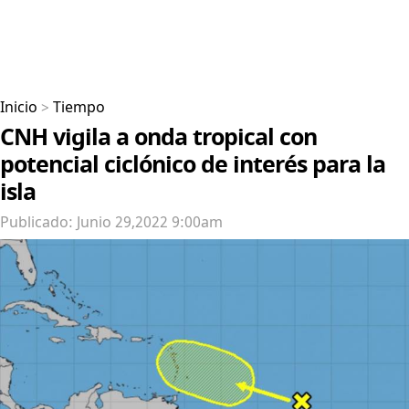
Inicio
>
Tiempo
CNH vigila a onda tropical con
potencial ciclónico de interés para la
isla
Publicado: Junio 29,2022 9:00am