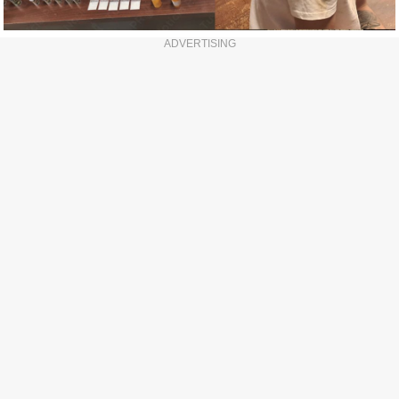
ADVERTISING