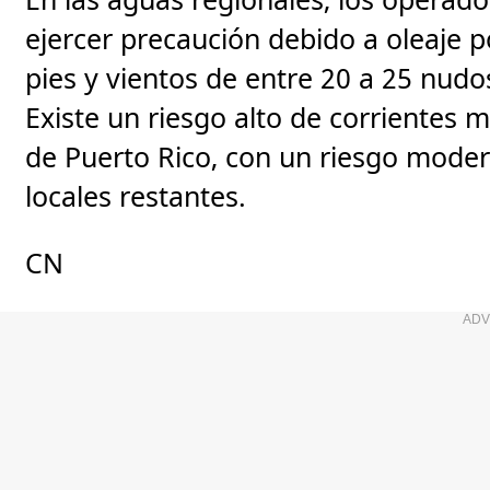
En las aguas regionales, los opera
ejercer precaución debido a oleaje p
pies y vientos de entre 20 a 25 nudo
Existe un riesgo alto de corrientes m
de Puerto Rico, con un riesgo moder
locales restantes.
CN
ADV