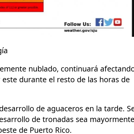
gía
blemente nublado, continuará afectand
 este durante el resto de las horas de
esarrollo de aguaceros en la tarde. S
desarrollo de tronadas sea mayorment
 oeste de Puerto Rico.