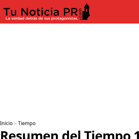
Inicio
>
Tiempo
Resumen del Tiempo 18