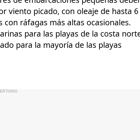
dores de embarcaciones pequeñas debe
or viento picado, con oleaje de hasta 6
s con ráfagas más altas ocasionales.
arinas para las playas de la costa nort
ado para la mayoría de las playas
ERTISING