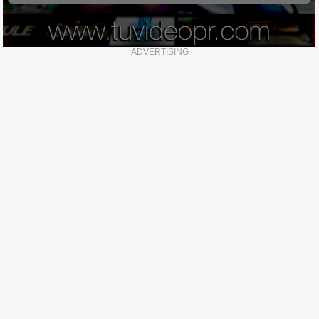
ADVERTISING