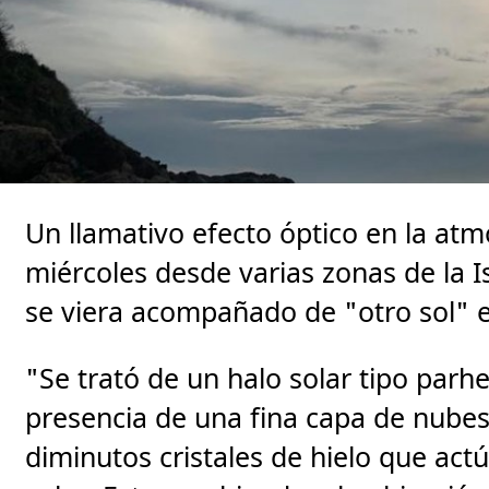
Un llamativo efecto óptico en la atm
miércoles desde varias zonas de la Is
se viera acompañado de "otro sol" 
"Se trató de un halo solar tipo parh
presencia de una fina capa de nubes 
diminutos cristales de hielo que act