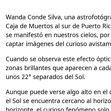
Wanda Conde Silva, una astrofotógra
Caja de Muertos al sur de Puerto R
se manifestó en nuestros cielos, por
captar imágenes del curioso avista
Cuando se observa este efecto óptic
zonas brillantes que aparecen a ca
unos 22° separados del Sol.
Aunque puede verse algo alto en el c
el Sol se encuentra cercano al horiz
horizonte, el curioso fenómeno solo