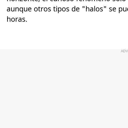
aunque otros tipos de "halos" se pu
horas.
ADV