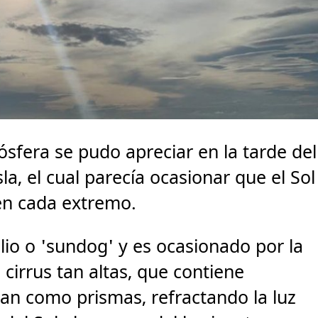
ósfera se pudo apreciar en la tarde del
la, el cual parecía ocasionar que el Sol
en cada extremo.
elio o 'sundog' y es ocasionado por la
cirrus tan altas, que contiene
úan como prismas, refractando la luz