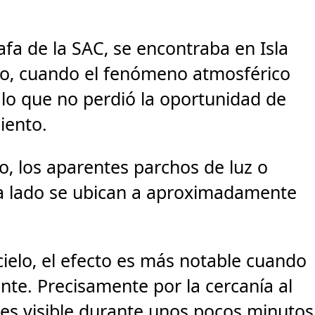
fa de la SAC, se encontraba en Isla
ico, cuando el fenómeno atmosférico
 lo que no perdió la oportunidad de
miento.
o, los aparentes parchos de luz o
da lado se ubican a aproximadamente
ielo, el efecto es más notable cuando
onte. Precisamente por la cercanía al
 es visible durante unos pocos minutos