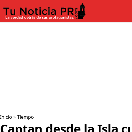
Inicio
>
Tiempo
Captan desde la Isla c