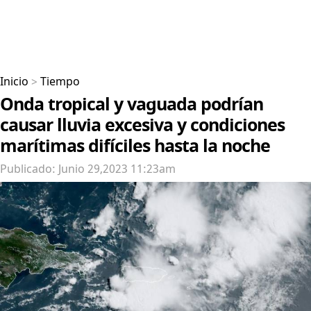
Inicio
>
Tiempo
Onda tropical y vaguada podrían
causar lluvia excesiva y condiciones
marítimas difíciles hasta la noche
Publicado: Junio 29,2023 11:23am