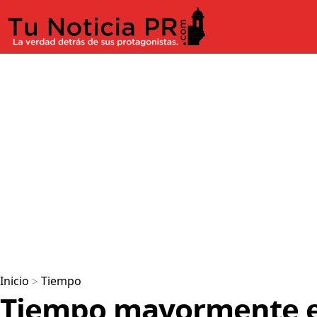
Inicio
>
Tiempo
Tiempo mayormente e