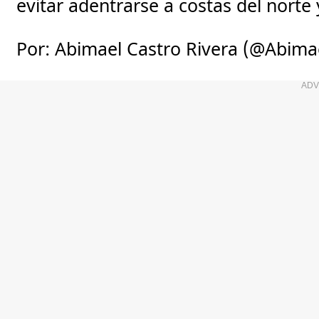
evitar adentrarse a costas del norte 
Por: Abimael Castro Rivera (@Abim
ADV