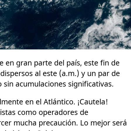
en gran parte del país, este fin de
spersos al este (a.m.) y un par de
o sin acumulaciones significativas.
lmente en el Atlántico. ¡Cautela!
ñistas como operadores de
cer mucha precaución. Lo mejor será