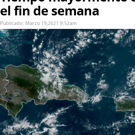
el fin de semana
Publicado: Marzo 19,2021 9:52am