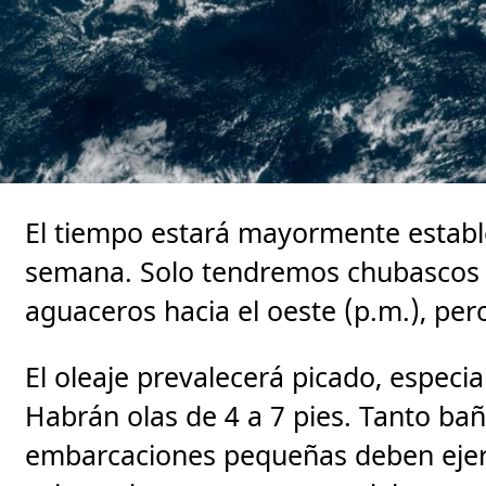
El tiempo estará mayormente estable 
semana. Solo tendremos chubascos di
aguaceros hacia el oeste (p.m.), per
El oleaje prevalecerá picado, especia
Habrán olas de 4 a 7 pies. Tanto ba
embarcaciones pequeñas deben ejer