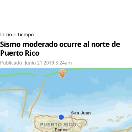
Inicio
>
Tiempo
Sismo moderado ocurre al norte de
Puerto Rico
Publicado: Junio 21,2019 8:24am