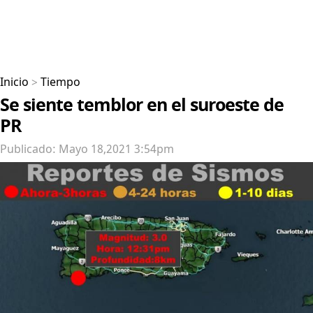
Inicio
>
Tiempo
Se siente temblor en el suroeste de
PR
Publicado: Mayo 18,2021 3:54pm