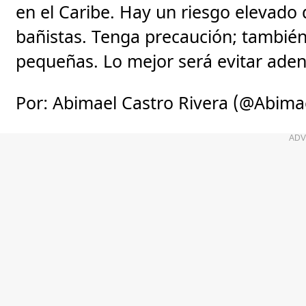
en el Caribe. Hay un riesgo elevado
bañistas. Tenga precaución; tambié
pequeñas. Lo mejor será evitar aden
Por: Abimael Castro Rivera (@Abim
ADV