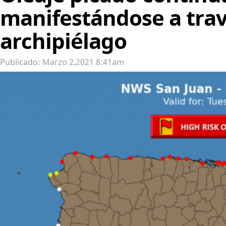
manifestándose a trav
archipiélago
Publicado: Marzo 2,2021 8:41am