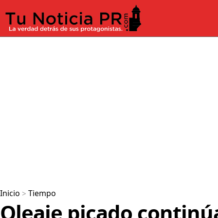
Inicio
>
Tiempo
Oleaje picado continú