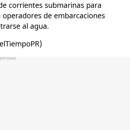
 de corrientes submarinas para
n operadores de embarcaciones
trarse al agua.
aelTiempoPR)
ERTISING