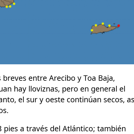
breves entre Arecibo y Toa Baja,
uan hay lloviznas, pero en general el
nto, el sur y oeste continúan secos, as
os.
8 pies a través del Atlántico; también