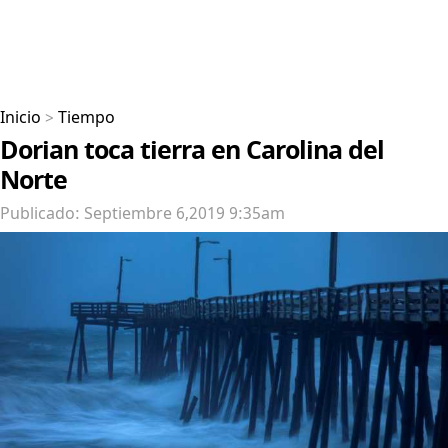
Inicio
>
Tiempo
Dorian toca tierra en Carolina del
Norte
Publicado: Septiembre 6,2019 9:35am