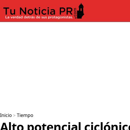
Inicio
>
Tiempo
Alto potencial ciclóni