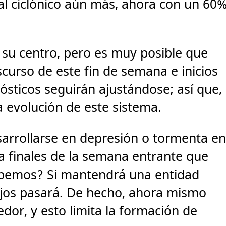
al ciclónico aún más, ahora con un 60
su centro, pero es muy posible que
scurso de este fin de semana e inicios
ósticos seguirán ajustándose; así que,
a evolución de este sistema.
rrollarse en depresión o tormenta e
ta finales de la semana entrante que
abemos? Si mantendrá una entidad
 lejos pasará. De hecho, ahora mismo
dor, y esto limita la formación de