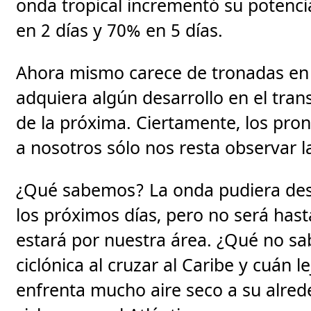
onda tropical incrementó su potenci
en 2 días y 70% en 5 días.
Ahora mismo carece de tronadas en 
adquiera algún desarrollo en el tran
de la próxima. Ciertamente, los pron
a nosotros sólo nos resta observar l
¿Qué sabemos? La onda pudiera desa
los próximos días, pero no será has
estará por nuestra área. ¿Qué no s
ciclónica al cruzar al Caribe y cuán
enfrenta mucho aire seco a su alrede