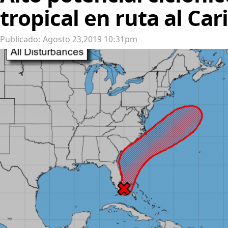
tropical en ruta al Car
Publicado: Agosto 23,2019 10:31pm