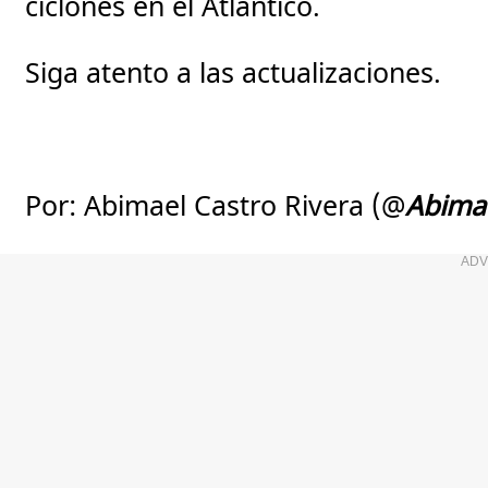
ciclones en el Atlántico.
Siga atento a las actualizaciones.
Por: Abimael Castro Rivera (@
Abima
ADV