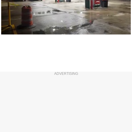
ADVERTISING