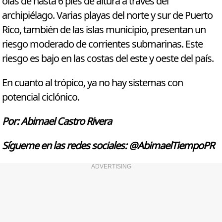
olas de hasta 6 pies de altura a través del
archipiélago. Varias playas del norte y sur de Puerto
Rico, también de las islas municipio, presentan un
riesgo moderado de corrientes submarinas. Este
riesgo es bajo en las costas del este y oeste del país.
En cuanto al trópico, ya no hay sistemas con
potencial ciclónico.
Por: Abimael Castro Rivera
Sígueme en las redes sociales: @AbimaelTiempoPR
ADVERTISING