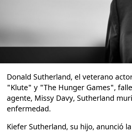
Donald Sutherland, el veterano act
"Klute" y "The Hunger Games", falle
agente, Missy Davy, Sutherland muri
enfermedad.
Kiefer Sutherland, su hijo, anunció l