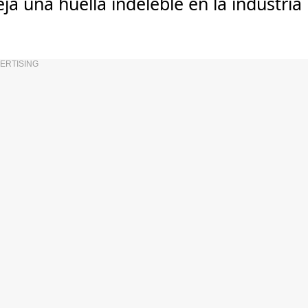
eja una huella indeleble en la industria
ERTISING