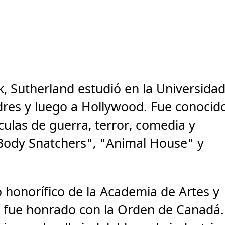
, Sutherland estudió en la Universida
res y luego a Hollywood. Fue conocid
culas de guerra, terror, comedia y
 Body Snatchers", "Animal House" y
 honorífico de la Academia de Artes y
y fue honrado con la Orden de Canadá.