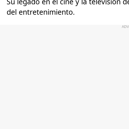
Su legado en el cine y la televisión d
del entretenimiento.
ADV