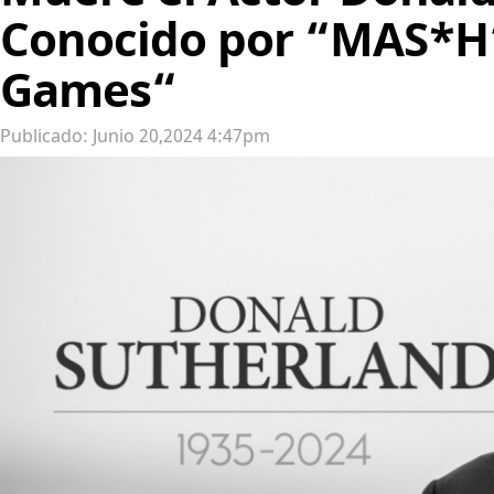
Conocido por “MAS*H
Games“
Publicado: Junio 20,2024 4:47pm