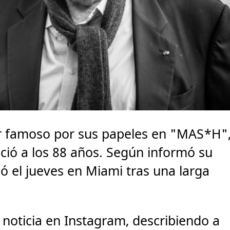
or famoso por sus papeles en "MAS*H"
ció a los 88 años. Según informó su
ó el jueves en Miami tras una larga
a noticia en Instagram, describiendo a