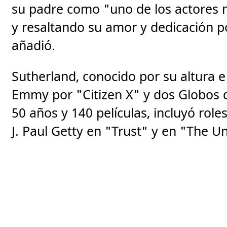
su padre como "uno de los actores m
y resaltando su amor y dedicación po
añadió.
Sutherland, conocido por su altura e
Emmy por "Citizen X" y dos Globos 
50 años y 140 películas, incluyó rol
J. Paul Getty en "Trust" y en "The 