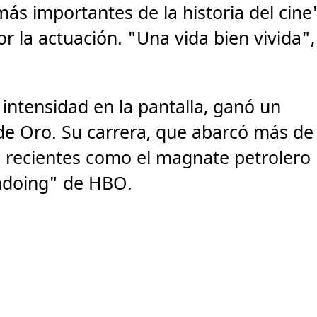
ás importantes de la historia del cine
r la actuación. "Una vida bien vivida",
 intensidad en la pantalla, ganó un
de Oro. Su carrera, que abarcó más de
es recientes como el magnate petrolero
Undoing" de HBO.