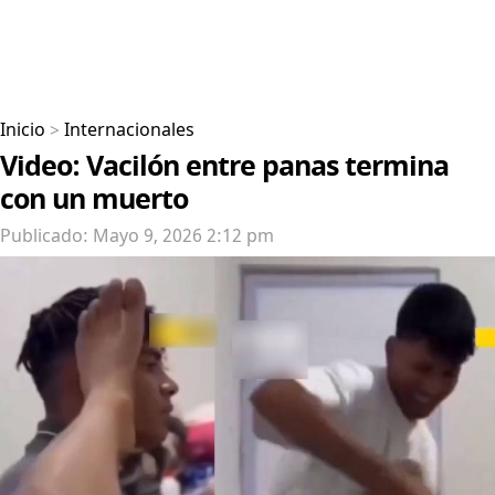
Inicio
>
Internacionales
Video: Vacilón entre panas termina
con un muerto
Publicado: Mayo 9, 2026 2:12 pm