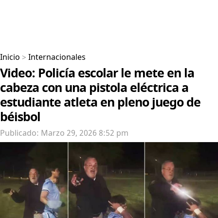
Inicio
>
Internacionales
Video: Policía escolar le mete en la
cabeza con una pistola eléctrica a
estudiante atleta en pleno juego de
béisbol
Publicado: Marzo 29, 2026 8:52 pm