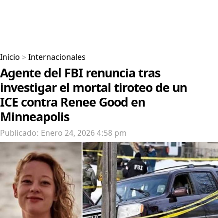
Inicio
>
Internacionales
Agente del FBI renuncia tras
investigar el mortal tiroteo de un
ICE contra Renee Good en
Minneapolis
Publicado: Enero 24, 2026 4:58 pm