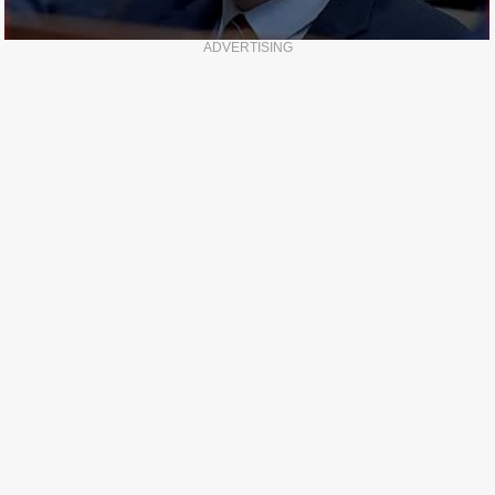
ADVERTISING