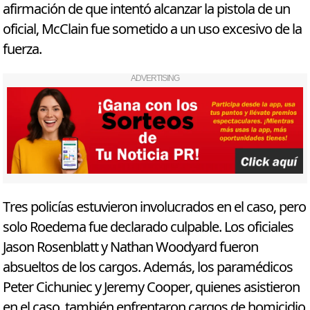
afirmación de que intentó alcanzar la pistola de un
oficial, McClain fue sometido a un uso excesivo de la
fuerza.
ADVERTISING
Tres policías estuvieron involucrados en el caso, pero
solo Roedema fue declarado culpable. Los oficiales
Jason Rosenblatt y Nathan Woodyard fueron
absueltos de los cargos. Además, los paramédicos
Peter Cichuniec y Jeremy Cooper, quienes asistieron
en el caso, también enfrentaron cargos de homicidio