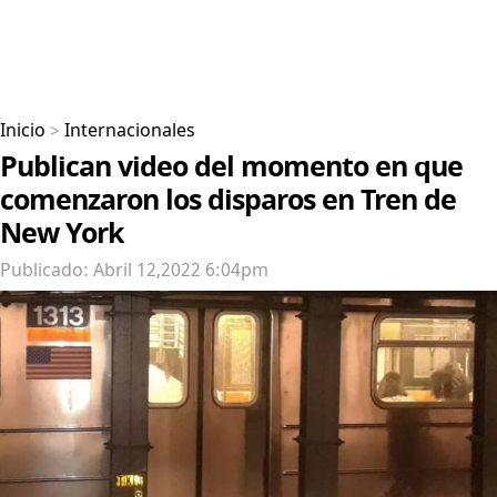
Inicio
>
Internacionales
Publican video del momento en que
comenzaron los disparos en Tren de
New York
Publicado: Abril 12,2022 6:04pm