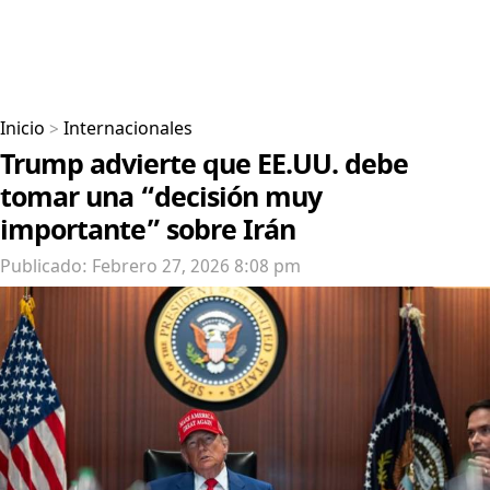
Inicio
>
Internacionales
Trump advierte que EE.UU. debe
tomar una “decisión muy
importante” sobre Irán
Publicado: Febrero 27, 2026 8:08 pm