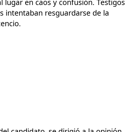
 lugar en caos y confusión. Testigos
s intentaban resguardarse de la
cencio.
l candidato, se dirigió a la opinión