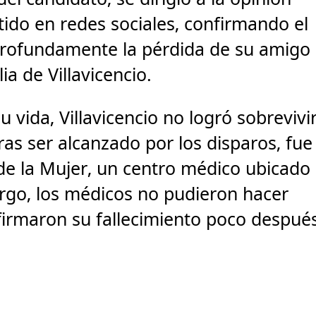
tido en redes sociales, confirmando el
 profundamente la pérdida de su amigo
ia de Villavicencio.
u vida, Villavicencio no logró sobrevivi
Tras ser alcanzado por los disparos, fue
 de la Mujer, un centro médico ubicado
argo, los médicos no pudieron hacer
nfirmaron su fallecimiento poco despué