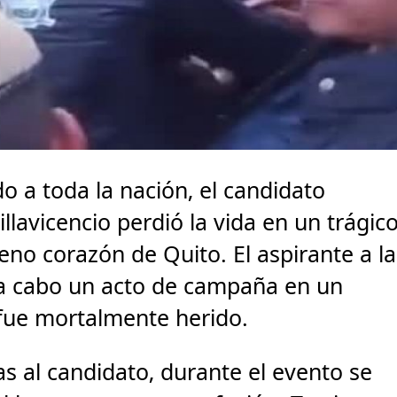
 a toda la nación, el candidato
llavicencio perdió la vida en un trágic
eno corazón de Quito. El aspirante a la
 a cabo un acto de campaña en un
 fue mortalmente herido.
 al candidato, durante el evento se