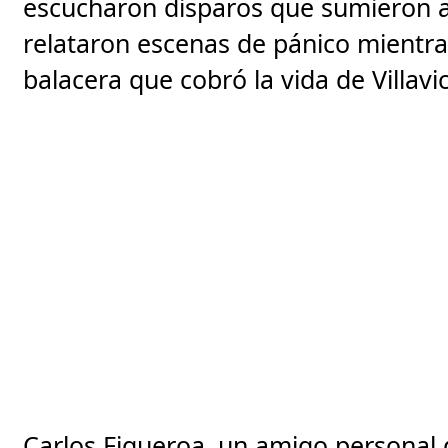
escucharon disparos que sumieron al
relataron escenas de pánico mientra
balacera que cobró la vida de Villavi
Carlos Figueroa, un amigo personal de