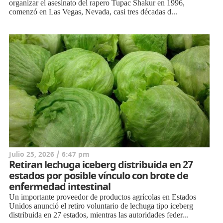
organizar el asesinato del rapero Tupac Shakur en 1996,
comenzó en Las Vegas, Nevada, casi tres décadas d...
Julio 25, 2026 / 6:47 pm
Retiran lechuga iceberg distribuida en 27
estados por posible vínculo con brote de
enfermedad intestinal
Un importante proveedor de productos agrícolas en Estados
Unidos anunció el retiro voluntario de lechuga tipo iceberg
distribuida en 27 estados, mientras las autoridades feder...