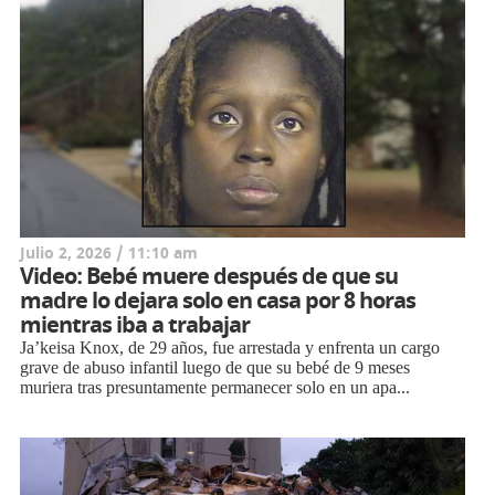
Julio 2, 2026 / 11:10 am
Video: Bebé muere después de que su
madre lo dejara solo en casa por 8 horas
mientras iba a trabajar
Ja’keisa Knox, de 29 años, fue arrestada y enfrenta un cargo
grave de abuso infantil luego de que su bebé de 9 meses
muriera tras presuntamente permanecer solo en un apa...