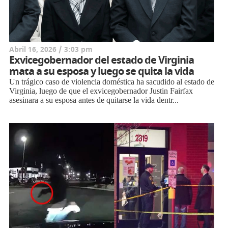
Abril 16, 2026 / 3:03 pm
Exvicegobernador del estado de Virginia
mata a su esposa y luego se quita la vida
Un trágico caso de violencia doméstica ha sacudido al estado de
Virginia, luego de que el exvicegobernador Justin Fairfax
asesinara a su esposa antes de quitarse la vida dentr...