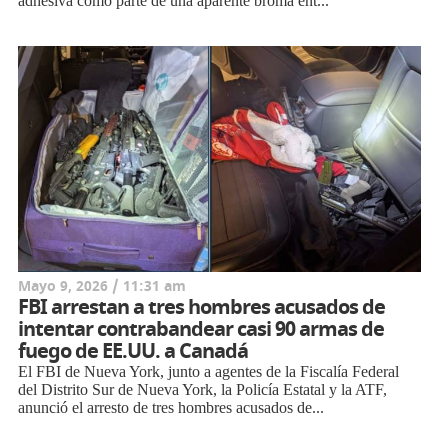
adhesiva como parte de una aparente broma ent...
Mayo 9, 2026 / 11:31 am
FBI arrestan a tres hombres acusados de
intentar contrabandear casi 90 armas de
fuego de EE.UU. a Canadá
El FBI de Nueva York, junto a agentes de la Fiscalía Federal
del Distrito Sur de Nueva York, la Policía Estatal y la ATF,
anunció el arresto de tres hombres acusados de...