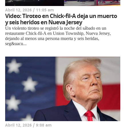
Abril 12, 2026 / 11:05 am
Video: Tiroteo en Chick-fil-A deja un muerto
y seis heridos en Nueva Jersey
Un violento tiroteo se registró la noche del sábado en un
restaurante Chick-fil-A en Union Township, Nueva Jersey,
dejando al menos una persona muerta y seis heridas,
seg&uacu...
Abril 12, 2026 / 9:08 am