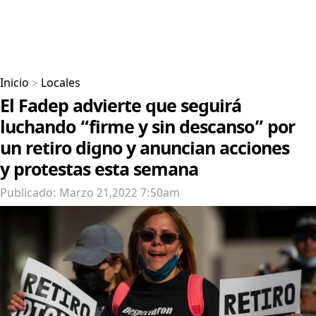
Inicio
>
Locales
El Fadep advierte que seguirá
luchando “firme y sin descanso” por
un retiro digno y anuncian acciones
y protestas esta semana
Publicado: Marzo 21,2022 7:50am