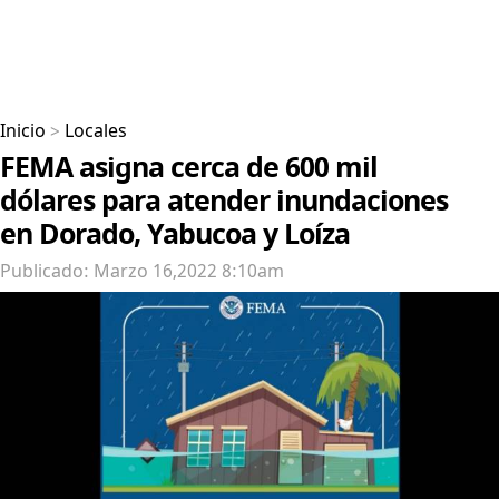
Inicio
>
Locales
FEMA asigna cerca de 600 mil
dólares para atender inundaciones
en Dorado, Yabucoa y Loíza
Publicado: Marzo 16,2022 8:10am