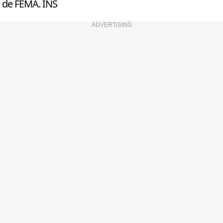
de FEMA. INS
ADVERTISING