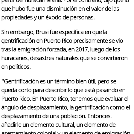
partir del huracán María. Por el contrario, dijo que lo
que hubo fue una disminución en el valor de las
propiedades y un éxodo de personas.
Sin embargo, Brusi fue específica en que la
gentrificación en Puerto Rico precisamente se vio
tras la emigración forzada, en 2017, luego de los
huracanes, desastres naturales que se convirtieron
en políticos.
"Gentrificación es un término bien útil, pero se
queda corto para describir lo que está pasando en
Puerto Rico. En Puerto Rico, tenemos que evaluar el
ángulo de desplazamiento, la gentrificación como el
desplazamiento de una población. Entonces,
añadirle un elemento cultural, un elemento de
asentamiento colonial y un elemento de emigración