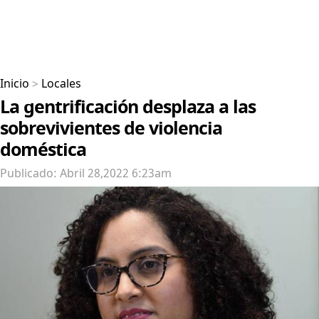
Inicio
>
Locales
La gentrificación desplaza a las
sobrevivientes de violencia
doméstica
Publicado: Abril 28,2022 6:23am