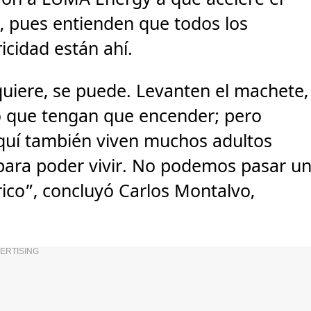
a, pues entienden que todos los
icidad están ahí.
quiere, se puede. Levanten el machete,
lo que tengan que encender; pero
quí también viven muchos adultos
 para poder vivir. No podemos pasar u
rico”, concluyó Carlos Montalvo,
ERTISING