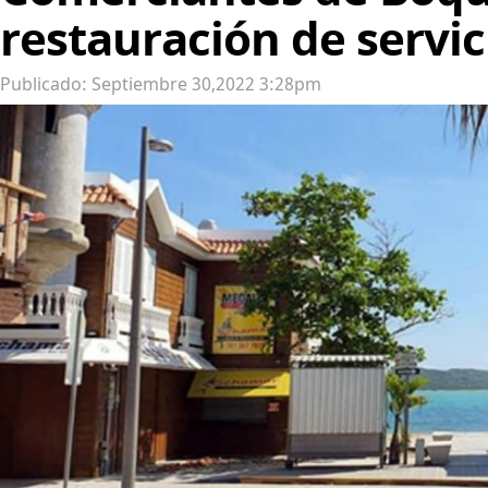
restauración de servic
Publicado: Septiembre 30,2022 3:28pm