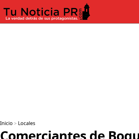
Inicio
>
Locales
Comerciantes de Boqu