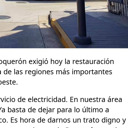
querón exigió hoy la restauración
na de las regiones más importantes
oeste.
icio de electricidad. En nuestra área
Ya basta de dejar para lo último a
co. Es hora de darnos un trato digno y