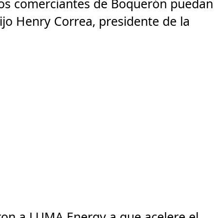
nos comerciantes de Boquerón puedan
ijo Henry Correa, presidente de la
on a LUMA Energy a que acelere el