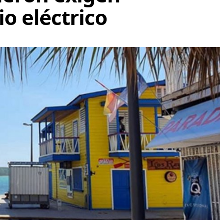
io eléctrico