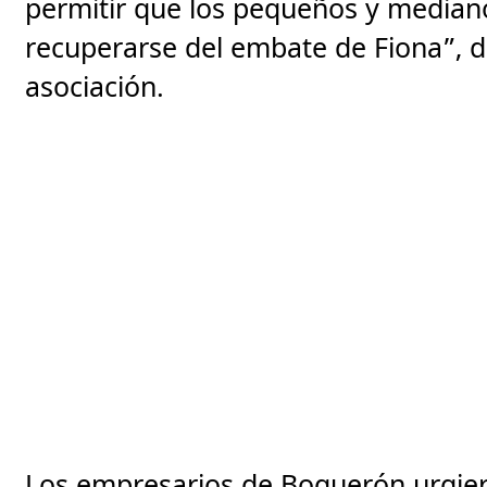
permitir que los pequeños y media
recuperarse del embate de Fiona”, d
asociación.
Los empresarios de Boquerón urgier