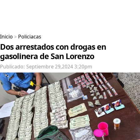
Inicio
>
Policiacas
Dos arrestados con drogas en
gasolinera de San Lorenzo
Publicado: Septiembre 29,2024 3:20pm