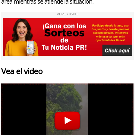
área mientras se atiende la situación.
ADVERTISING
Vea el video