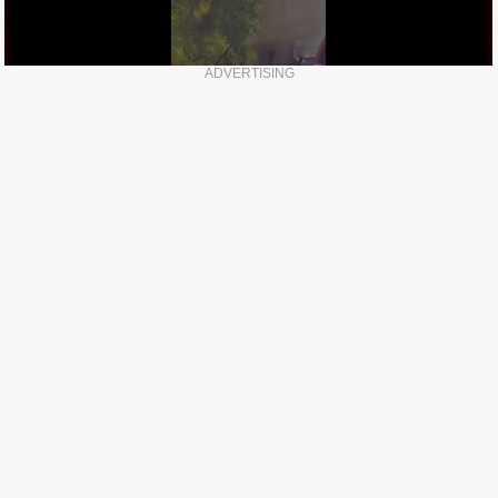
ADVERTISING