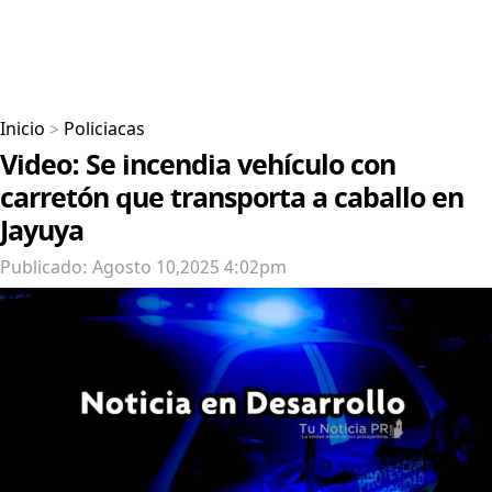
Inicio
>
Policiacas
Video: Se incendia vehículo con
carretón que transporta a caballo en
Jayuya
Publicado: Agosto 10,2025 4:02pm