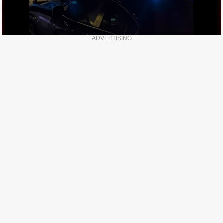
ADVERTISING