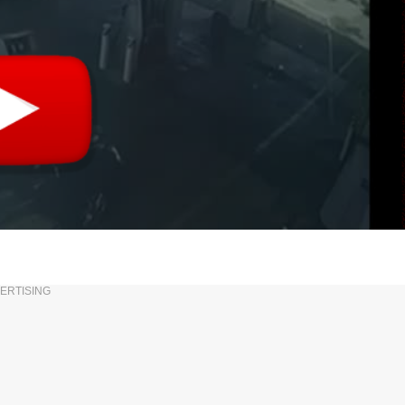
ERTISING