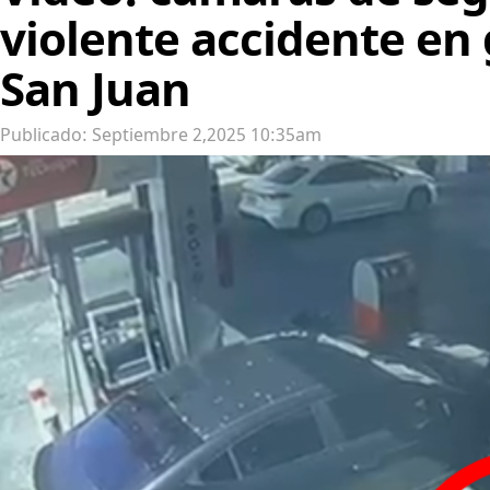
violente accidente en
San Juan
Publicado: Septiembre 2,2025 10:35am