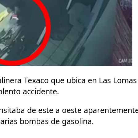
olinera Texaco que ubica en Las Lomas
olento accidente.
nsitaba de este a oeste aparentement
 varias bombas de gasolina.