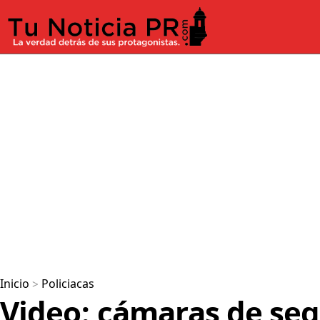
Inicio
>
Policiacas
Video: cámaras de se