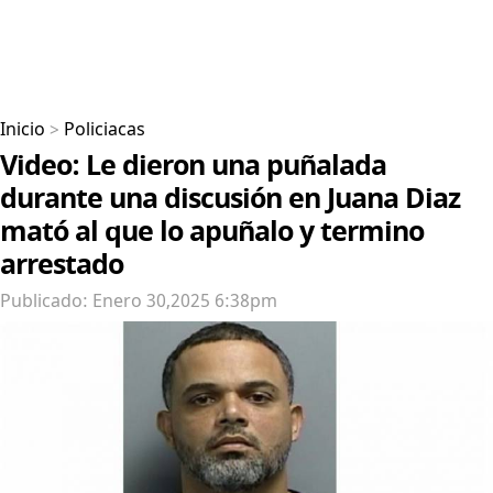
Inicio
>
Policiacas
Video: Le dieron una puñalada
durante una discusión en Juana Diaz
mató al que lo apuñalo y termino
arrestado
Publicado: Enero 30,2025 6:38pm