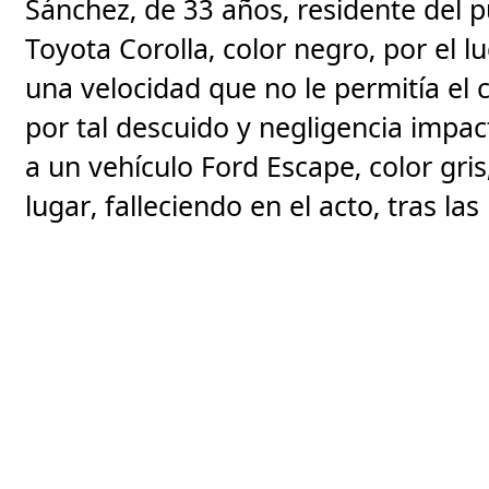
Sánchez, de 33 años, residente del 
Toyota Corolla, color negro, por el 
una velocidad que no le permitía el 
por tal descuido y negligencia impact
a un vehículo Ford Escape, color gri
lugar, falleciendo en el acto, tras las