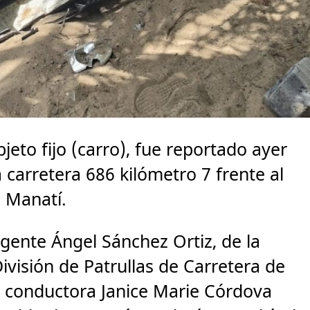
jeto fijo (carro), fue reportado ayer
a carretera 686 kilómetro 7 frente al
e Manatí.
agente Ángel Sánchez Ortiz, de la
División de Patrullas de Carretera de
a conductora Janice Marie Córdova