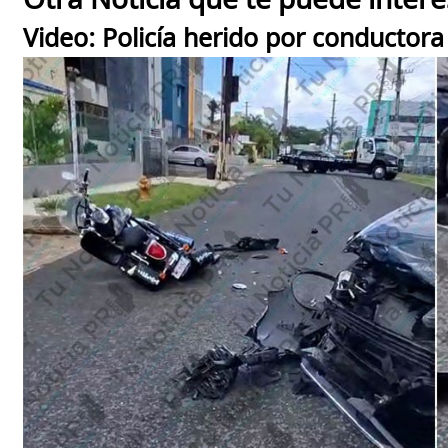
Otra Noticia que te puede intere
Video: Policía herido por conductor