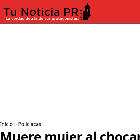
Inicio
>
Policiacas
Muere mujer al chocar