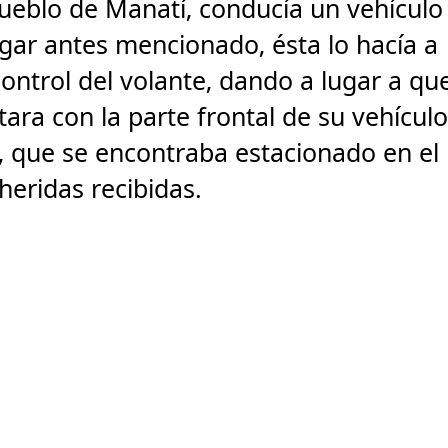
pueblo de Manatí, conducía un vehículo
lugar antes mencionado, ésta lo hacía a
control del volante, dando a lugar a qu
ara con la parte frontal de su vehículo
s, que se encontraba estacionado en el
 heridas recibidas.