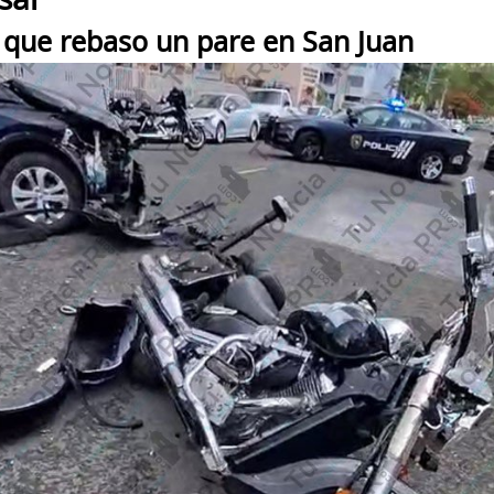
sar
a que rebaso un pare en San Juan