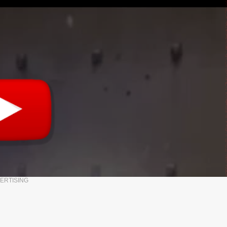
ERTISING