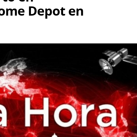
Home Depot en