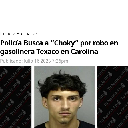
Inicio
>
Policiacas
Policía Busca a “Choky“ por robo en
gasolinera Texaco en Carolina
Publicado: Julio 16,2025 7:26pm