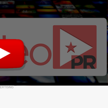
ERTISING