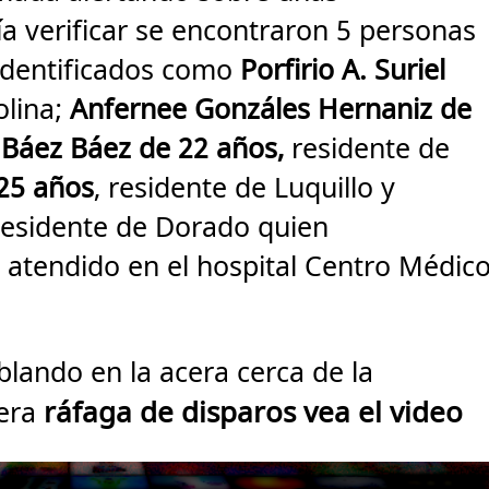
cía verificar se encontraron 5 personas
 identificados como
Porfirio A. Suriel
olina;
Anfernee Gonzáles Hernaniz de
 Báez Báez de 22 años,
residente de
 25 años
, residente de Luquillo y
 residente de Dorado quien
a atendido en el hospital Centro Médic
lando en la acera cerca de la
ráfaga de disparos vea el video
mera