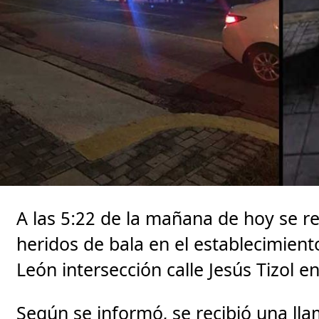
A las 5:22 de la mañana de hoy se r
heridos de bala en el establecimient
León intersección calle Jesús Tizol e
Según se informó, se recibió una ll