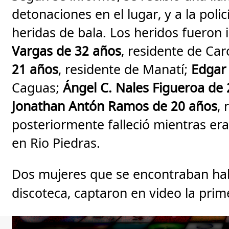
detonaciones en el lugar, y a la poli
heridas de bala. Los heridos fueron
Vargas de 32 años
, residente de Car
21 años
, residente de Manatí;
Edgar
Caguas;
Ángel C. Nales Figueroa de
Jonathan Antón Ramos de 20 años
,
posteriormente falleció mientras er
en Rio Piedras.
Dos mujeres que se encontraban hab
discoteca, captaron en video la pri