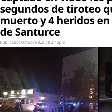
segundos de tiroteo q
muerto y 4 heridos en 
de Santurce
Publicado: Octubre 8,2018 3:46pm