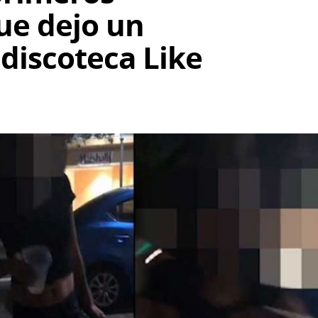
ue dejo un
discoteca Like