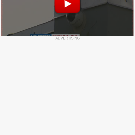
ADVERTISING