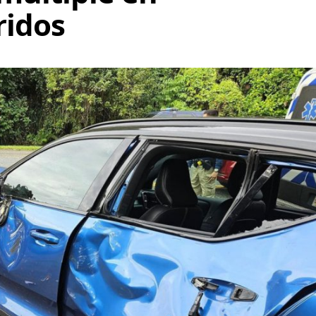
ridos