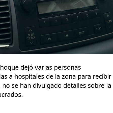
 choque dejó varias personas
as a hospitales de la zona para recibir
no se han divulgado detalles sobre la
ucrados.