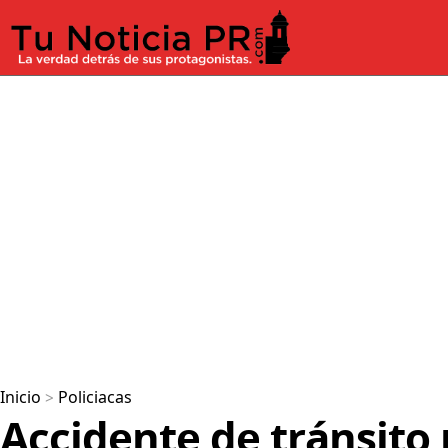
Inicio
>
Policiacas
Accidente de tránsito 