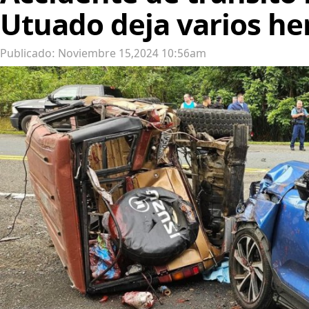
Utuado deja varios he
Publicado: Noviembre 15,2024 10:56am