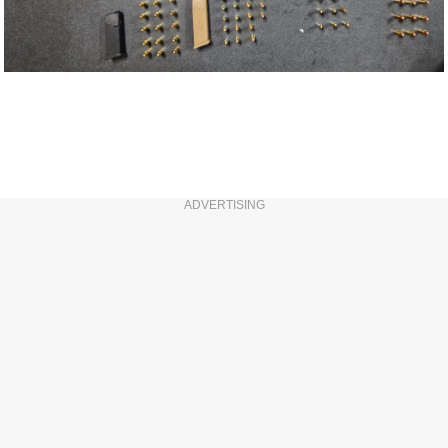
ADVERTISING