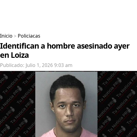
Inicio
>
Policiacas
Identifican a hombre asesinado ayer
en Loiza
Publicado: Julio 1, 2026 9:03 am