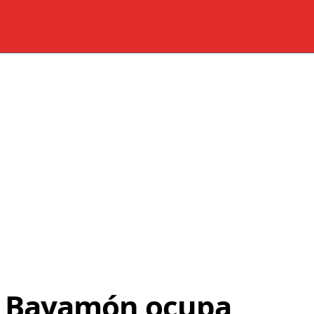
e Bayamón ocupa