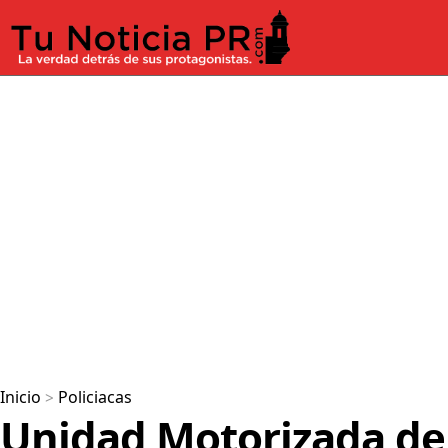
Inicio
>
Policiacas
Unidad Motorizada d