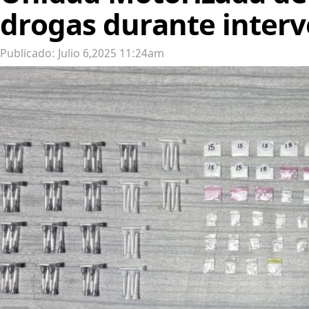
drogas durante inter
Publicado: Julio 6,2025 11:24am