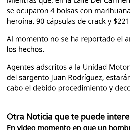
Mientras que, en la calle Del Carmen
se ocuparon 4 bolsas con marihuana,
heroína, 90 cápsulas de crack y $22
Al momento no se ha reportado el a
los hechos.
Agentes adscritos a la Unidad Motor
del sargento Juan Rodríguez, estarán
cabo el debido procedimiento y deco
Otra Noticia que te puede intere
En video momento en que un hombre 