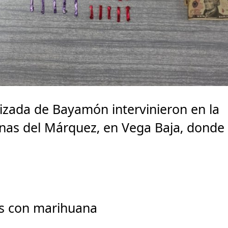
izada de Bayamón intervinieron en la
linas del Márquez, en Vega Baja, donde
cos con marihuana