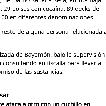
, del barrio Sabana Seca, en Toa Baja,
 29 bolsas con cocaína, 89 decks de
1.00 en diferentes denominaciones.
rresto de alguna persona relacionada 
izada de Bayamón, bajo la supervisión
 consultando en fiscalía para llevar a
miso de las sustancias.
sar
ataca a otro con un cuchillo en