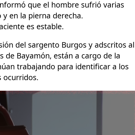
informó que el hombre sufrió varias
o y en la pierna derecha.
ciente es estable.
sión del sargento Burgos y adscritos al
s de Bayamón, están a cargo de la
núan trabajando para identificar a los
 ocurridos.