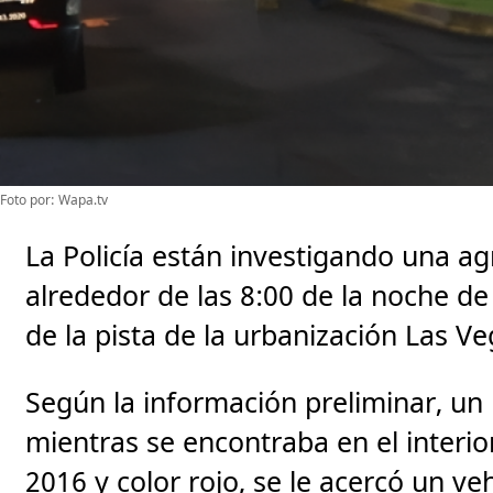
Foto por: Wapa.tv
La Policía están investigando una a
alrededor de las 8:00 de la noche de
de la pista de la urbanización Las V
Según la información preliminar, u
mientras se encontraba en el inter
2016 y color rojo, se le acercó un veh