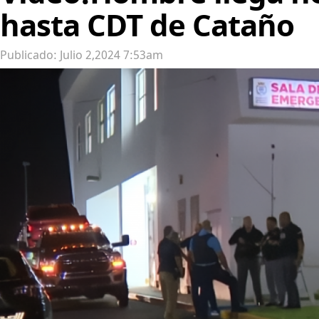
hasta CDT de Cataño
Publicado: Julio 2,2024 7:53am