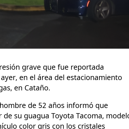
gresión grave que fue reportada
 ayer, en el área del estacionamiento
egas, en Cataño.
n hombre de 52 años informó que
ior de su guagua Toyota Tacoma, model
ículo color gris con los cristales