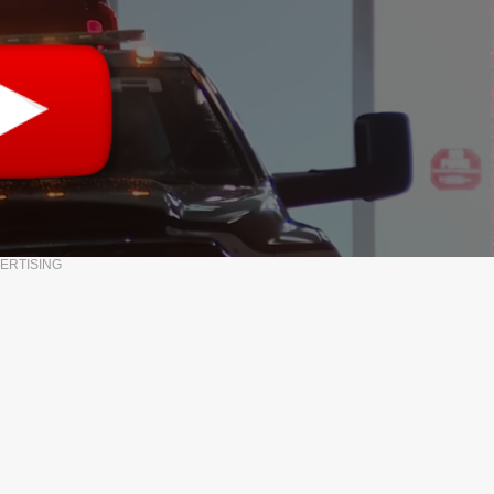
ERTISING