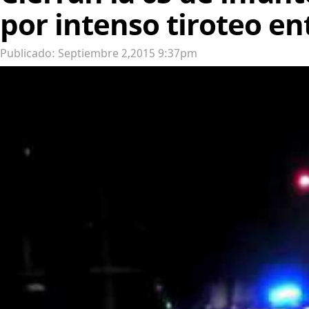
por intenso tiroteo en
Publicado: Septiembre 2,2015 9:37pm