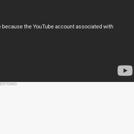
ERTISING