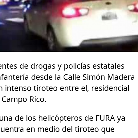
entes de drogas y policías estatales
nfantería desde la Calle Simón Madera
 intenso tiroteo entre el, residencial
e Campo Rico.
 una de los helicópteros de FURA ya
uentra en medio del tiroteo que