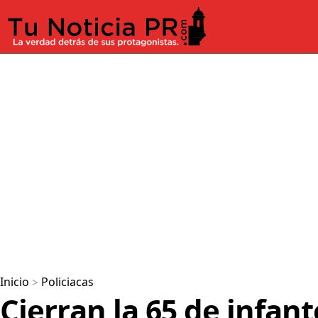
Inicio
>
Policiacas
Cierran la 65 de infan