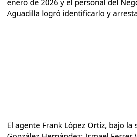
enero de 2026 y el personal del Nego
Aguadilla logró identificarlo y arresta
El agente Frank López Ortiz, bajo la
González Hernández; Ismael Ferrer 