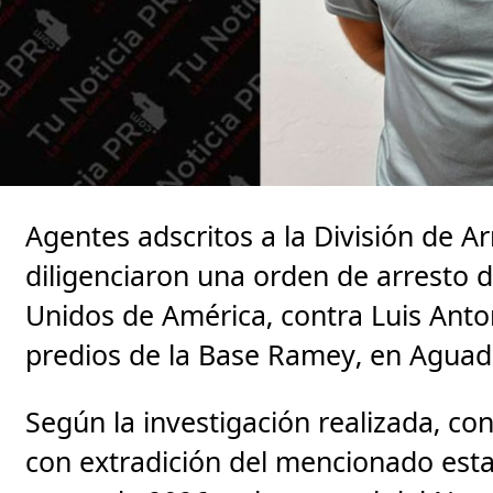
Agentes adscritos a la División de Ar
diligenciaron una orden de arresto d
Unidos de América, contra Luis Anton
predios de la Base Ramey, en Aguadi
Según la investigación realizada, co
con extradición del mencionado est