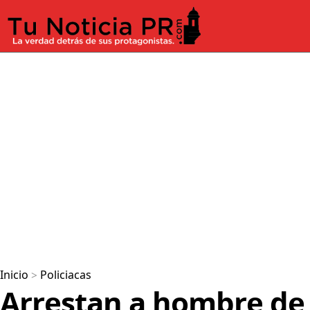
Inicio
>
Policiacas
Arrestan a hombre de 