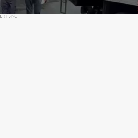
ERTISING