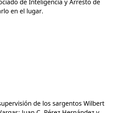
ciado de Inteligencia y Arresto de
rlo en el lugar.
 supervisión de los sargentos Wilbert
Vargas; Juan C. Pérez Hernández y