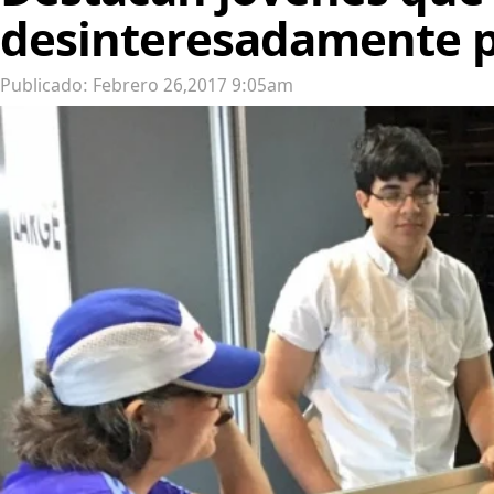
desinteresadamente po
Publicado: Febrero 26,2017 9:05am