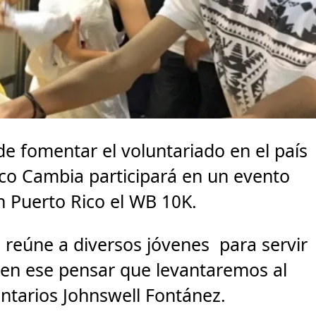
e fomentar el voluntariado en el país
ico Cambia participará en un evento
n Puerto Rico el WB 10K.
reúne a diversos jóvenes para servir
 en ese pensar que levantaremos al
untarios Johnswell Fontánez.