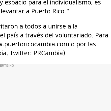
 espacio para el individualismo, es
 levantar a Puerto Rico."
aron a todos a unirse a la
el país a través del voluntariado. Para
.puertoricocambia.com o por las
bia, Twitter: PRCambia)
ERTISING