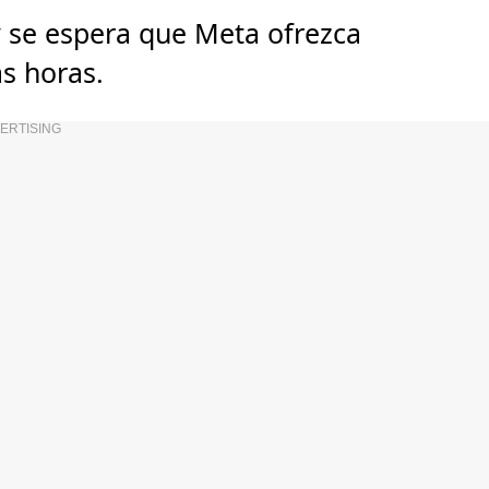
 y se espera que Meta ofrezca
as horas.
ERTISING