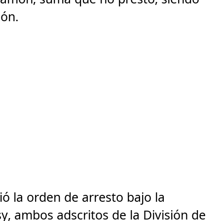
yamón.
ió la orden de arresto bajo la
y, ambos adscritos de la División de