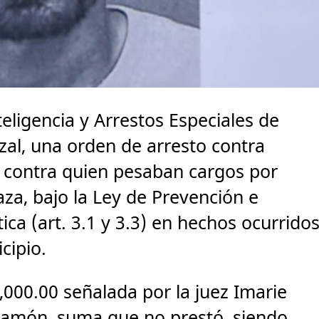
teligencia y Arrestos Especiales de
al, una orden de arresto contra
s contra quien pesaban cargos por
a, bajo la Ley de Prevención e
ica (art. 3.1 y 3.3) en hechos ocurrido
cipio.
0,000.00 señalada por la juez Imarie
ayamón, suma que no prestó, siendo