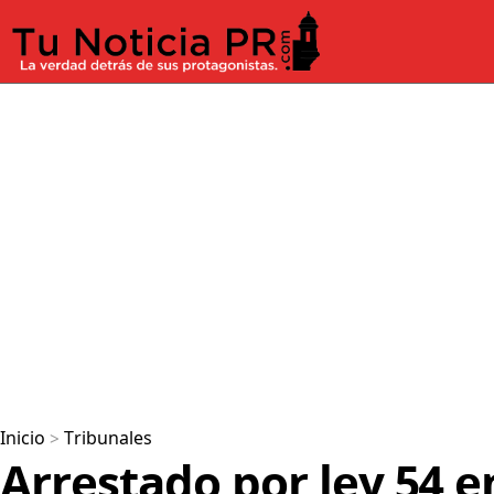
Inicio
>
Tribunales
Arrestado por ley 54 e