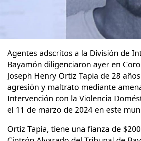
Agentes adscritos a la División de In
Bayamón diligenciaron ayer en Coroz
Joseph Henry Ortiz Tapia de 28 año
agresión y maltrato mediante amenaz
Intervención con la Violencia Domést
el 11 de marzo de 2024 en este muni
Ortiz Tapia, tiene una fianza de $20
Cintrón Alvarado del Tribunal de B