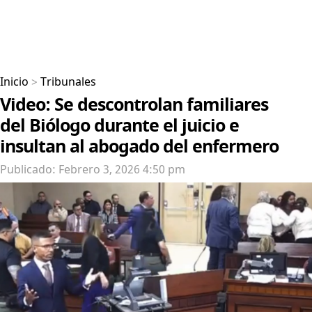
Inicio
>
Tribunales
Video: Se descontrolan familiares
del Biólogo durante el juicio e
insultan al abogado del enfermero
Publicado: Febrero 3, 2026 4:50 pm