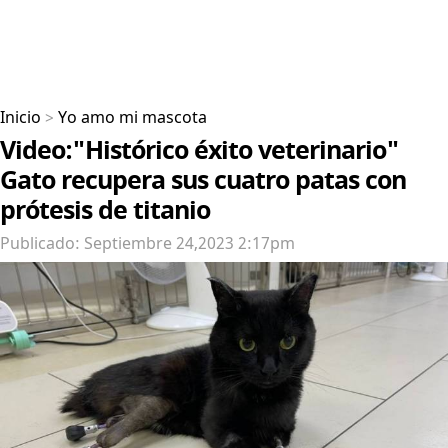
Inicio
>
Yo amo mi mascota
Video:"Histórico éxito veterinario"
Gato recupera sus cuatro patas con
prótesis de titanio
Publicado: Septiembre 24,2023 2:17pm